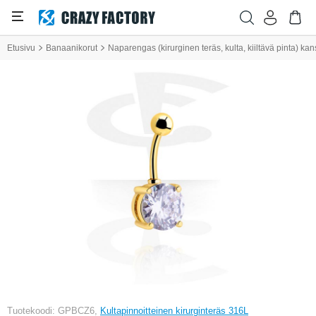
Etusivu
Banaanikorut
Naparengas (kirurginen teräs, kulta, kiiltävä pinta) kanss
Tuotekoodi: GPBCZ6,
Kultapinnoitteinen kirurginteräs 316L