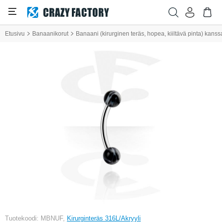
Etusivu
Banaanikorut
Banaani (kirurginen teräs, hopea, kiiltävä pinta) kanssa
Tuotekoodi: MBNUF,
Kirurginteräs 316L/Akryyli