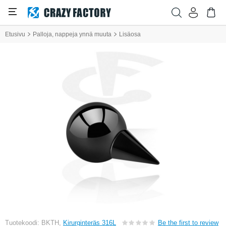
Etusivu
Palloja, nappeja ynnä muuta
Lisäosa
Tuotekoodi: BKTH,
Kirurginteräs 316L
Be the first to review