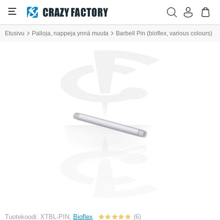
Etusivu
Palloja, nappeja ynnä muuta
Barbell Pin (bioflex, various colours)
Tuotekoodi: XTBL-PIN,
Bioflex
(6)