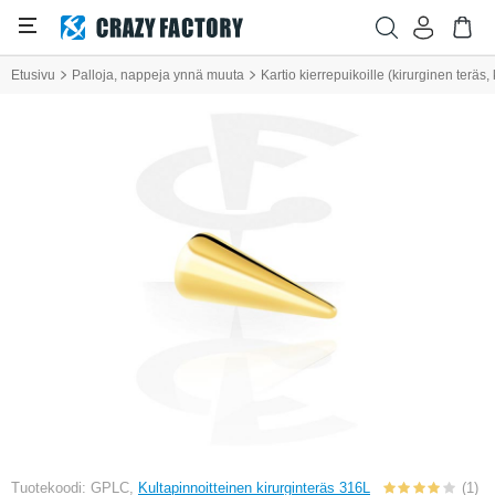
Etusivu
Palloja, nappeja ynnä muuta
Kartio kierrepuikoille (kirurginen teräs, k
Tuotekoodi: GPLC,
Kultapinnoitteinen kirurginteräs 316L
(1)