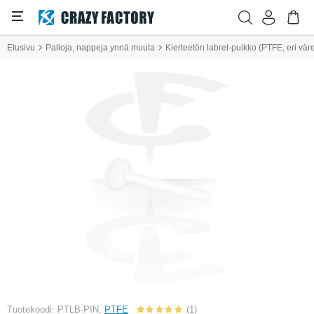
Etusivu
Palloja, nappeja ynnä muuta
Kierteetön labret-puikko (PTFE, eri vär
Tuotekoodi: PTLB-PIN,
PTFE
(1)