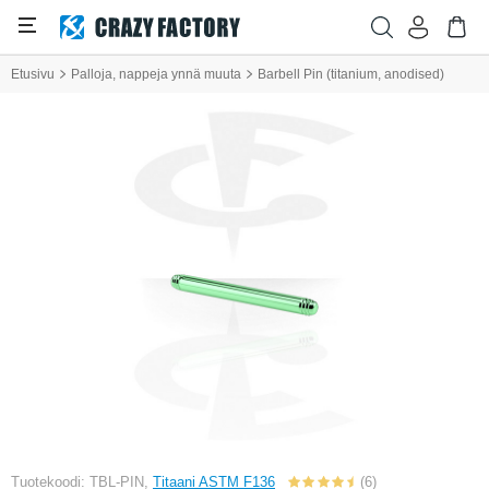
Etusivu
Palloja, nappeja ynnä muuta
Barbell Pin (titanium, anodised)
Tuotekoodi: TBL-PIN,
Titaani ASTM F136
(6)