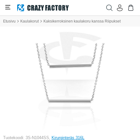
Etusivu
Kaulakorut
Kaksikerroksinen kaulakoru kanssa Riipukset
Tuotekoodi: 3S-N1044SS,
Kirurginteräs 316L