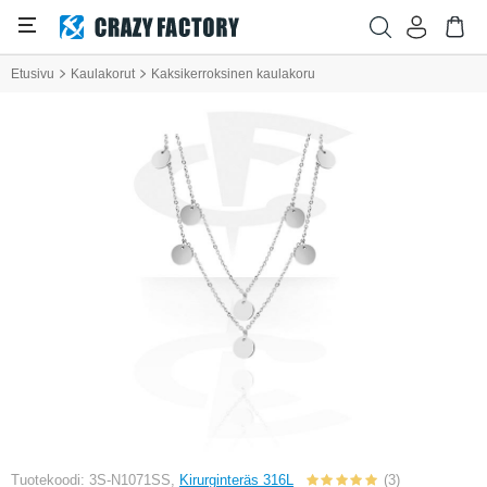
Etusivu
Kaulakorut
Kaksikerroksinen kaulakoru
Tuotekoodi: 3S-N1071SS,
Kirurginteräs 316L
(3)