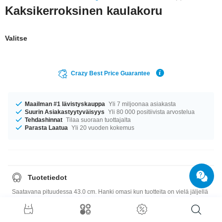
Kaksikerroksinen kaulakoru
Valitse
Crazy Best Price Guarantee
Maailman #1 lävistyskauppa
Yli 7 miljoonaa asiakasta
Suurin Asiakastyytyväisyys
Yli 80 000 positiivista arvostelua
Tehdashinnat
Tilaa suoraan tuottajalta
Parasta Laatua
Yli 20 vuoden kokemus
Tuotetiedot
Saatavana pituudessa 43.0 cm. Hanki omasi kun tuotteita on vielä jäljellä
Koko-opas