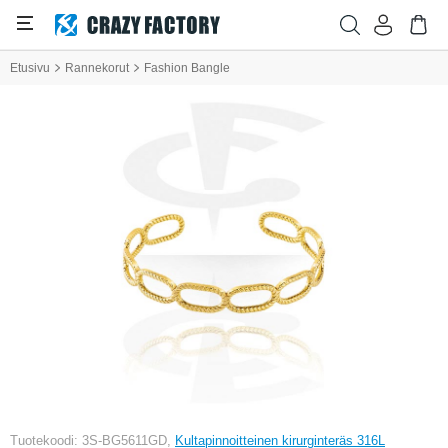
Etusivu
Rannekorut
Fashion Bangle
Tuotekoodi: 3S-BG5611GD,
Kultapinnoitteinen kirurginteräs 316L