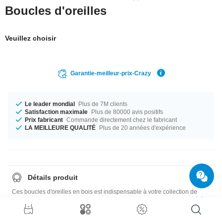
Boucles d'oreilles
Veuillez choisir
Garantie-meilleur-prix-Crazy
Le leader mondial
Plus de 7M clients
Satisfaction maximale
Plus de 80000 avis positifs
Prix fabricant
Commande directement chez le fabricant
LA MEILLEURE QUALITÉ
Plus de 20 années d'expérience
Détails produit
Ces boucles d'oreilles en bois est indispensable à votre collection de
piercings ! Magnifiquement naturel, vous pouvez choisir parmi 7 variétés
de bois: cérisier, frêne, peuplier, noix, érable, hêtre et acajou.