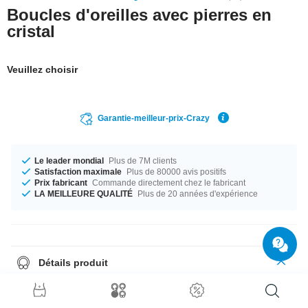
Boucles d'oreilles avec pierres en
cristal
Veuillez choisir
Garantie-meilleur-prix-Crazy
Le leader mondial
Plus de 7M clients
Satisfaction maximale
Plus de 80000 avis positifs
Prix fabricant
Commande directement chez le fabricant
LA MEILLEURE QUALITÉ
Plus de 20 années d'expérience
Détails produit
Les studs d'oreilles sont toujours envoyés par paires, donc il suffit de
choisir quantité = 1 pour recevoir une paire.