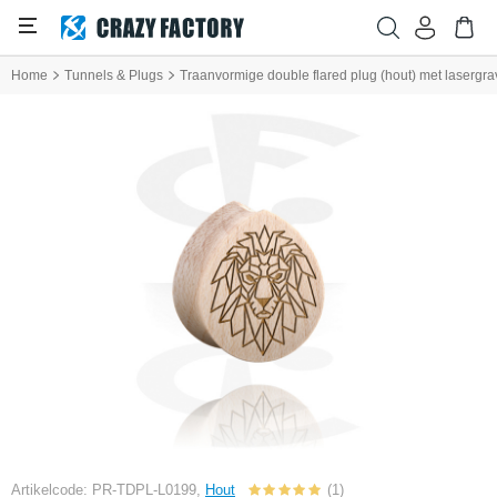
Home
Tunnels & Plugs
Traanvormige double flared plug (hout) met lasergra
Artikelcode: PR-TDPL-L0199,
Hout
(1)