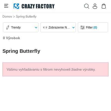
Domov
Spring Butterfly
Trendy
Zobrazenie Na Stránku
Filter
(0)
0 Výrobok
Spring Butterfly
Vášmu vyhľadávaniu s filtrom nevyhoveli žiadne výrobky.