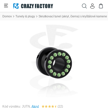
Domov
Tunely & plugy
Skrutkovací tunel (akryl, čierna) s kryštálové kamene
Kód výrobku: JUTN,
Akryl
(22)