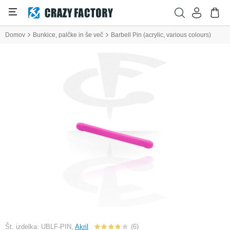
Domov
Bunkice, palčke in še več
Barbell Pin (acrylic, various colours)
Št. izdelka: UBLF-PIN,
Akril
(6)