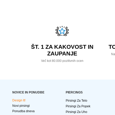
ŠT. 1 ZA KAKOVOST IN
T
ZAUPANJE
Na
Več kot 80.000 pozitivnih ocen
NOVICE IN PONUDBE
PIERCINGS
Design It!
Pirsingi Za Telo
Novi pirsingi
Pirsingi Za Popek
Ponudba dneva
Pirsingi Za Uho