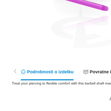
Podrobnosti o izdelku
Povratne i
Treat your piercing to flexible comfort with this barbell shaft ma
A