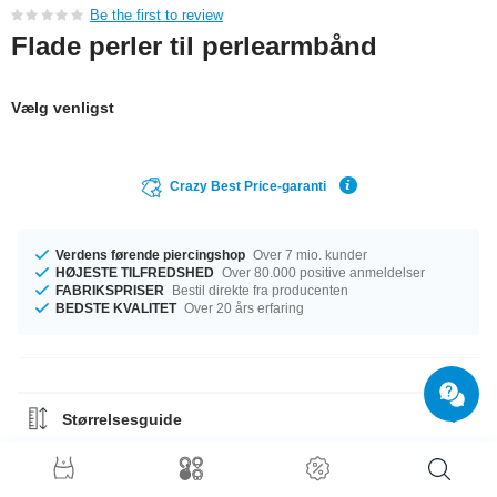
Be the first to review
Flade perler til perlearmbånd
Vælg venligst
Crazy Best Price-garanti
Verdens førende piercingshop
Over 7 mio. kunder
HØJESTE TILFREDSHED
Over 80.000 positive anmeldelser
FABRIKSPRISER
Bestil direkte fra producenten
BEDSTE KVALITET
Over 20 års erfaring
Størrelsesguide
Materiale Guide