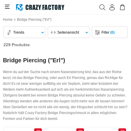
Home
Bridge Piercing ("Erl")
Trends
Seitenansicht
Filter
(0)
229 Produkte
Bridge Piercing ("Erl")
Wenn du auf der Suche nach einem Nasenpiercing bist, das aus der Reihe
tanzt, ist das Bridge Piercing, oder auch Erl Piercing, genau das Richtige für
dich! Es ist zwar weniger auffällig als ein Septum, zieht aber trotzdem bei
Weitem mehr Aufmerksamkeit auf sich als ein herkömmliches Nasenpiercing.
Übrigens besteht bei einem Bridge Piercing absolut keine Gefahr zu schielen.
Allerdings werden alle anderen die Augen nicht mehr von dir lassen können!
Aber Genießen wir es nicht alle ein wenig, der Hingucker schlecht hin zu sein?
Natürlich hält Crazy Factory Bridge Piercingschmuck in allen möglichen
Formen und Farben für dich bereit.
-50%
-50%
-50%