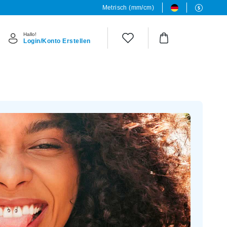
Metrisch (mm/cm)
Hallo!
Login/Konto Erstellen