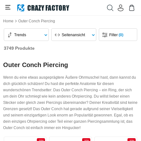
Home
Outer Conch Piercing
Trends
Seitenansicht
Filter
(0)
3749 Produkte
Outer Conch Piercing
Wenn du eine etwas ausgeprägtere Äußere Ohrmuschel hast, dann kannst du
dich glücklich schätzen! Du hast die perfekte Anatomie für diesen
wunderschönen Trendsetter: Das Outer Conch Piercing – ein Ring, der sich
um dein Ohr schmiegt wie kein anderes Ohrpiercing. Du willst lieber einen
Stecker oder gleich zwei Piercings übereinander? Deiner Kreativität sind keine
Grenzen gesetzt! Das Outer Conch hat gerade aufgrund seiner Vielseitigkeit
und seinem einzigartigen Look enorm an Popularität gewonnen. Egal, ob es
dein einziges Ohrpiercing oder Teil einer ganzen Piercingsammlung ist, das
Outer Conch ist einfach immer ein Hingucker!
-50%
-50%
-50%