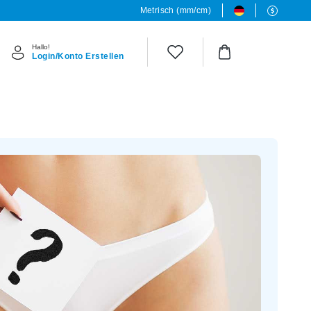
Metrisch (mm/cm)
Hallo!
Login/Konto Erstellen