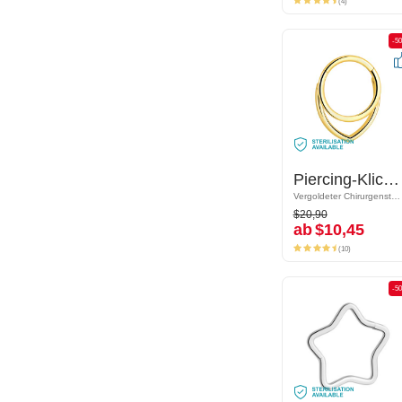
(4)
-50%
-5
Piercing-Klicker (Chirurgenstahl, gold, glänzend)
Piercing-Klicker (Chirurgenstahl, gold, glänzend)
Vergoldeter Chirurgenstahl 316L
Vergoldeter Chirurgenstahl 316L
$20,90
$20,90
ab
$10,45
ab
$10,45
(10)
(10)
-50%
-5