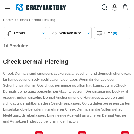
Home
Cheek Dermal Piercing
Trends
Seitenansicht
Filter
(0)
16 Produkte
Cheek Dermal Piercing
Cheek Dermals sind einerseits zuckersüß anzusehen und dennoch eher etwas
für hartgesottene Bodymodification Liebhaber. Wenn dir der Look von
Schönheitsmalen im Gesicht schon immer gefallen hat, kannst du mit Cheek
Dermals deine ganz persönlichen Akzente setzen. Der einzigartige Look wird
erzeugt, indem einzelne Dermal Anchor unter die Haut gesetzt werden und
sich dadurch nahtlos an dein Gesicht anpassen. Ob du dabei bei einem zarten
Einzelstück bleibst oder mit mehreren Cheek Dermals in die Vollen gehst,
bleibt ganz dir überlassen. Eine riesige Auswahl an sicheren Dermal Anchor
und Aufsätzen findest du bei uns in der Factory.
-50%
-50%
-50%