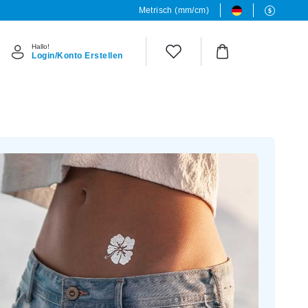
Metrisch (mm/cm)
Hallo!
Login/Konto Erstellen