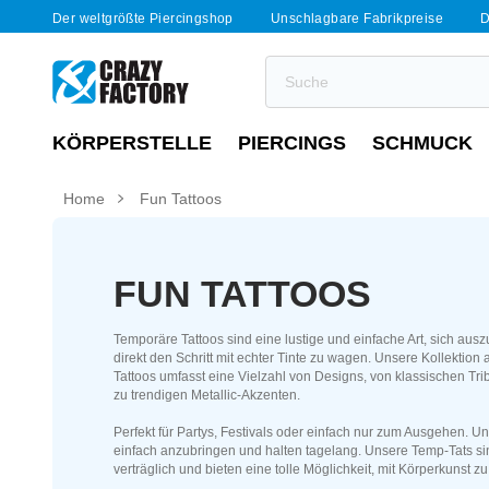
Der weltgrößte Piercingshop
Unschlagbare Fabrikpreise
D
KÖRPERSTELLE
PIERCINGS
SCHMUCK
Home
Fun Tattoos
FUN TATTOOS
Temporäre Tattoos sind eine lustige und einfache Art, sich aus
direkt den Schritt mit echter Tinte zu wagen. Unsere Kollektion
Tattoos umfasst eine Vielzahl von Designs, von klassischen Tri
zu trendigen Metallic-Akzenten.
Perfekt für Partys, Festivals oder einfach nur zum Ausgehen. Un
einfach anzubringen und halten tagelang. Unsere Temp-Tats si
verträglich und bieten eine tolle Möglichkeit, mit Körperkunst z