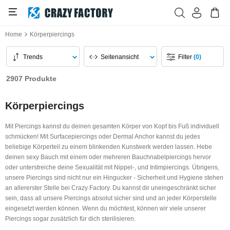
Home
Körperpiercings
Trends
Seitenansicht
Filter
(0)
2907 Produkte
Körperpiercings
Mit Piercings kannst du deinen gesamten Körper von Kopf bis Fuß individuell
schmücken! Mit Surfacepiercings oder Dermal Anchor kannst du jedes
beliebige Körperteil zu einem blinkenden Kunstwerk werden lassen. Hebe
deinen sexy Bauch mit einem oder mehreren Bauchnabelpiercings hervor
oder unterstreiche deine Sexualität mit Nippel-, und Intimpiercings. Übrigens,
unsere Piercings sind nicht nur ein Hingucker - Sicherheit und Hygiene stehen
an allererster Stelle bei Crazy Factory. Du kannst dir uneingeschränkt sicher
sein, dass all unsere Piercings absolut sicher sind und an jeder Körperstelle
eingesetzt werden können. Wenn du möchtest, können wir viele unserer
Piercings sogar zusätzlich für dich sterilisieren.