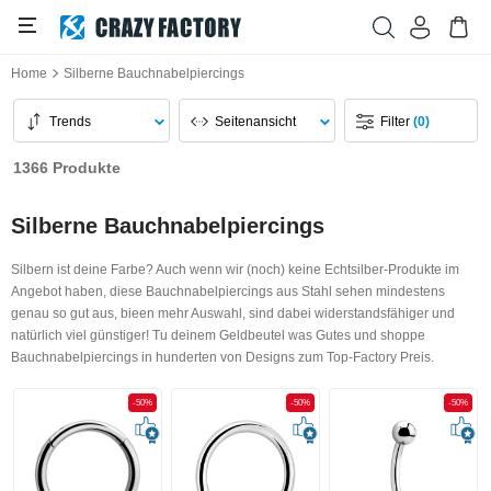
Home
Silberne Bauchnabelpiercings
Trends
Seitenansicht
Filter
(0)
1366 Produkte
Silberne Bauchnabelpiercings
Silbern ist deine Farbe? Auch wenn wir (noch) keine Echtsilber-Produkte im
Angebot haben, diese Bauchnabelpiercings aus Stahl sehen mindestens
genau so gut aus, bieen mehr Auswahl, sind dabei widerstandsfähiger und
natürlich viel günstiger! Tu deinem Geldbeutel was Gutes und shoppe
Bauchnabelpiercings in hunderten von Designs zum Top-Factory Preis.
-50%
-50%
-50%