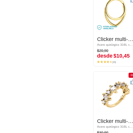
Clicker multi-purpose (acero quirúrgico, chapado en oro, acabado brillante)
Clicker multi-purpose (acero quirúrgico, chapado en oro, acabado brillan
Acero quirúrgico 316L chapado en oro
Acero quirúrgico 316L chapado en oro
$20,90
$20,90
desde
$10,45
desde
$10,45
(10)
(10)
-50%
-5
Clicker multi-purpose (acero quirúrgico, chapado en oro, acabado brillante) con brillantes
Clicker multi-purpose (acero quirúrgico, chapado en oro, acabado brillante) con brillan
Acero quirúrgico 316L chapado en oro/Latón chapado en oro
Acero quirúrgico 316L chapado en oro/Latón chapado en oro
$30,90
$30,90