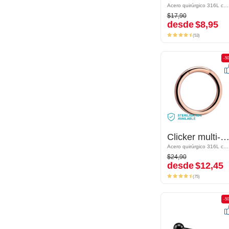
Acero quirúrgico 316L chapado en oro
Acero quirúrgico 316L chapado en oro
$17,90
$17,90
desde
$8,95
desde
$8,95
(53)
(53)
-50%
-5
Clicker multi-purpose (acero quirúrgico, chapado en oro rosa, acabado brillante)
Clicker multi-purpose (acero quirúrgico, chapado en oro rosa, acabado brillan
Acero quirúrgico 316L chapado en oro rosa
Acero quirúrgico 316L chapado en oro rosa
$24,90
$24,90
desde
$12,45
desde
$12,45
(75)
(75)
-50%
-5