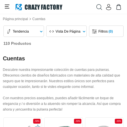
Página principal
Cuentas
Tendencia
Vista De Página
Filtros
(0)
110 Productos
Cuentas
Descubre nuestra impresionante colección de cuentas para pulseras.
Ofrecemos cientos de diseños fabricados con materiales de alta calidad que
seguro que te impresionarán. Nuestros estilos únicos son perfectos para
cualquier ocasión, tanto si te vistes elegante como informal.
Con nuestros precios asequibles, puedes añadir fácilmente un toque de
elegancia y / o diversión a tu atuendo sin romper la alcancía. Así que compra
ahora y ¡encuentra la pulsera perfecta!
-50%
-50%
-50%