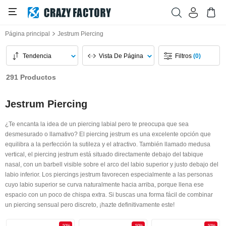
Página principal
Jestrum Piercing
Tendencia
Vista De Página
Filtros
(0)
291 Productos
Jestrum Piercing
¿Te encanta la idea de un piercing labial pero te preocupa que sea
desmesurado o llamativo? El piercing jestrum es una excelente opción que
equilibra a la perfección la sutileza y el atractivo. También llamado medusa
vertical, el piercing jestrum está situado directamente debajo del tabique
nasal, con un barbell visible sobre el arco del labio superior y justo debajo del
labio inferior. Los piercings jestrum favorecen especialmente a las personas
cuyo labio superior se curva naturalmente hacia arriba, porque llena ese
espacio con un poco de chispa extra. Si buscas una forma fácil de combinar
un piercing sensual pero discreto, ¡hazte definitivamente este!
-50%
-50%
-50%