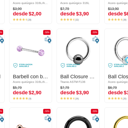
Acero quirúrgico 316L/Acrílico
Acero quirúrgico 316L/Acrílico
Acero quirúrgico 316L
Acero quirúrgico 316L
Acero quirúrgico
Acero quirúrgi
$3,99
$7,79
$13,90
$3,99
$7,79
$13,90
desde
$2,00
desde
$3,90
desde
$6
desde
$2,00
desde
$3,90
desde
$
(28)
(32)
(39)
(28)
(32)
(39)
0%
-50%
-50%
-50%
-50%
l
Barbell con bolas
Barbell con bolas
Ball Closure Ring (Titanio, acabado brillante)
Ball Closure Ring (Titanio, acabado brillante)
Acero quirúrgico 316L/Acrílico
Acero quirúrgico 316L/Acrílico
Titanio ASTM F136
Titanio ASTM F136
Acero quirúrgico
Acero quirúrgi
$5,79
$7,79
$6,79
$5,79
$7,79
$6,79
desde
$2,90
desde
$3,90
desde
$3
desde
$2,90
desde
$3,90
desde
$
(9)
(34)
(20)
(9)
(34)
(20)
0%
-50%
-50%
-50%
-50%