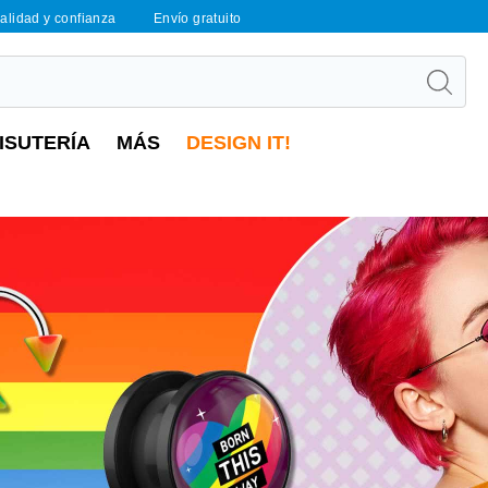
calidad y confianza
Envío gratuito
ISUTERÍA
MÁS
DESIGN IT!