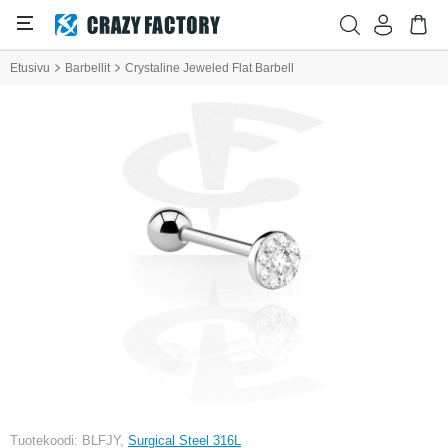
Etusivu
Barbellit
Crystaline Jeweled Flat Barbell
Tuotekoodi: BLFJY,
Surgical Steel 316L