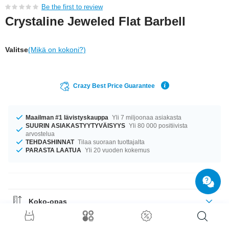
Be the first to review
Crystaline Jeweled Flat Barbell
Valitse
(Mikä on kokoni?)
Crazy Best Price Guarantee
Maailman #1 lävistyskauppa
Yli 7 miljoonaa asiakasta
SUURIN ASIAKASTYYTYVÄISYYS
Yli 80 000 positiivista
arvostelua
TEHDASHINNAT
Tilaa suoraan tuottajalta
PARASTA LAATUA
Yli 20 vuoden kokemus
Koko-opas
Materiaaliohje