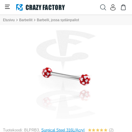
Etusivu
Barbellit
Barbelli, jossa sydänpallot
Tuotekoodi: BLPRB3,
Surgical Steel 316L/Acryl
(2)