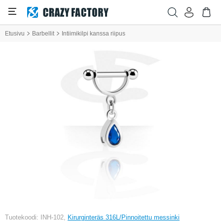
Etusivu
Barbellit
Intiimikilpi kanssa riipus
Tuotekoodi: INH-102,
Kirurginteräs 316L/Pinnoitettu messinki