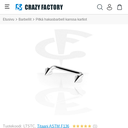
Etusivu
Barbellit
Pitkä hakasbarbell kanssa kartiot
Tuotekoodi: LTSTC,
Titaani ASTM F136
(1)