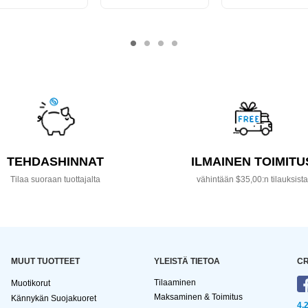
TEHDASHINNAT
ILMAINEN TOIMITU
Tilaa suoraan tuottajalta
vähintään $35,00:n tilauksist
MUUT TUOTTEET
YLEISTÄ TIETOA
CR
Tilaaminen
Muotikorut
Maksaminen & Toimitus
Kännykän Suojakuoret
4,