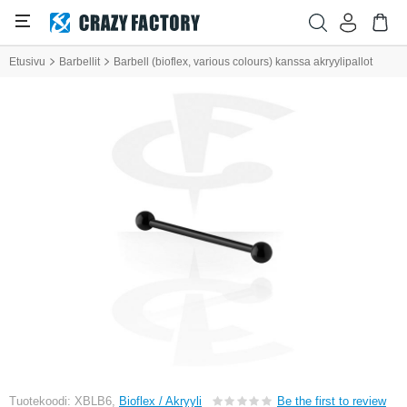
Etusivu
Barbellit
Barbell (bioflex, various colours) kanssa akryylipallot
Tuotekoodi: XBLB6,
Bioflex / Akryyli
Be the first to review