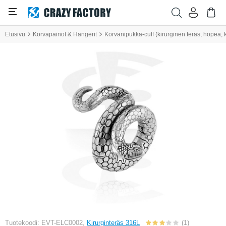
Etusivu
Korvapainot & Hangerit
Korvanipukka-cuff (kirurginen teräs, hopea, 
Tuotekoodi: EVT-ELC0002,
Kirurginteräs 316L
(1)