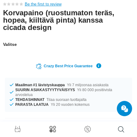
Be the first to review
Korvapaino (ruostumaton teräs,
hopea, kiiltävä pinta) kanssa
cicada design
Valitse
Crazy Best Price Guarantee
Maailman #1 lävistyskauppa
Yli 7 miljoonaa asiakasta
SUURIN ASIAKASTYYTYVÄISYYS
Yli 80 000 positiivista
arvostelua
TEHDASHINNAT
Tilaa suoraan tuottajalta
PARASTA LAATUA
Yli 20 vuoden kokemus
Tuotetiedot