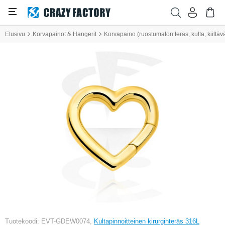
Etusivu
Korvapainot & Hangerit
Korvapaino (ruostumaton teräs, kulta, kiiltäv
Tuotekoodi: EVT-GDEW0074,
Kultapinnoitteinen kirurginteräs 316L