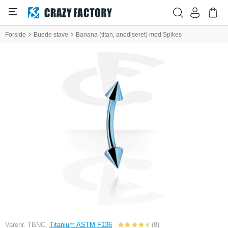
Forside
Buede stave
Banana (titan, anodiseret) med Spikes
Varenr. TBNC,
Titanium ASTM F136
(8)