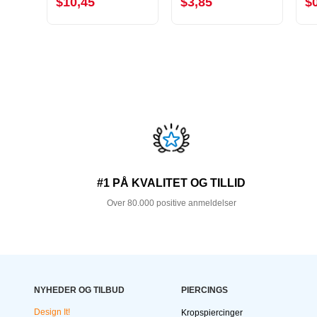
$10,45
$3,85
$
#1 PÅ KVALITET OG TILLID
Over 80.000 positive anmeldelser
NYHEDER OG TILBUD
PIERCINGS
Design It!
Kropspiercinger