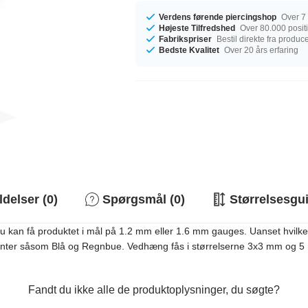
Verdens førende piercingshop
Over 7 
Højeste Tilfredshed
Over 80.000 posit
Fabrikspriser
Bestil direkte fra produc
Bedste Kvalitet
Over 20 års erfaring
elser (0)
Spørgsmål (0)
Størrelsesgu
 Du kan få produktet i mål på 1.2 mm eller 1.6 mm gauges. Uanset hvilken
anter såsom Blå og Regnbue. Vedhæng fås i størrelserne 3x3 mm og 5 mm.
Fandt du ikke alle de produktoplysninger, du søgte?