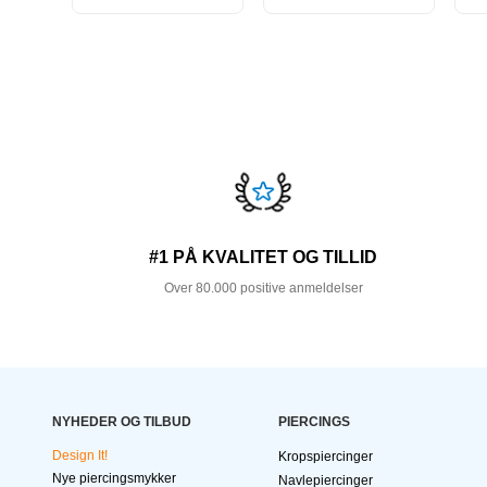
#1 PÅ KVALITET OG TILLID
Over 80.000 positive anmeldelser
NYHEDER OG TILBUD
PIERCINGS
Design It!
Kropspiercinger
Nye piercingsmykker
Navlepiercinger