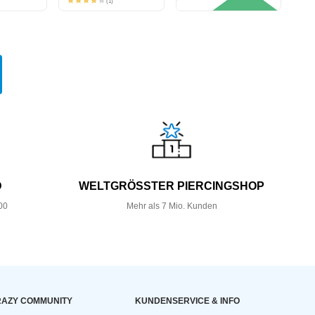
(1)
D
WELTGRÖSSTER PIERCINGSHOP
00
Mehr als 7 Mio. Kunden
AZY COMMUNITY
KUNDEN­SERVICE & INFO