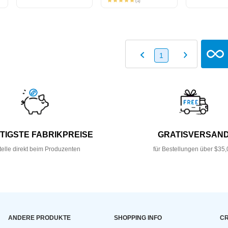
(1)
1
TIGSTE FABRIKPREISE
GRATISVERSAN
telle direkt beim Produzenten
für Bestellungen über $35,
ANDERE PRODUKTE
SHOPPING INFO
CR