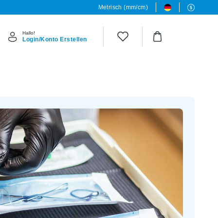
Metrisch (mm/cm)
Hallo!
Login/Konto Erstellen