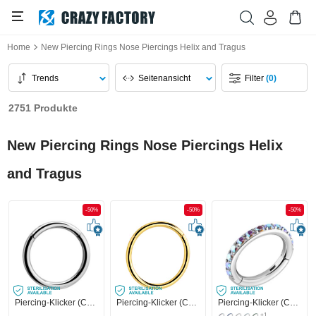
Home
New Piercing Rings Nose Piercings Helix and Tragus
Trends
Seitenansicht
Filter
(0)
2751 Produkte
New Piercing Rings Nose Piercings Helix
and Tragus
-50%
-50%
-50%
Piercing-Klicker (Chirurgenstahl, silber, glänzend)
Piercing-Klicker (Chirurgenstahl, gold, glänzend)
Piercing-Klicker (Chirurgenstahl, silber, glänzend) mit Kristallsteinchen
+1