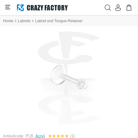
Home
Labrets
Labret und Tongue-Retainer
Artikelcode: PLB,
Acryl
(1)