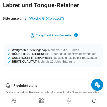
Labret und Tongue-Retainer
Bitte auswählen
(Welche Größe passt?)
Crazy Best Preis Garantie
Weltgrößter Piercingshop
Mehr als 7 Mio. Kunden
HÖCHSTE ZUFRIEDENHEIT
Über 80.000 positive Bewertungen
GÜNSTIGSTE FABRIKPREISE
Bestelle direkt beim Produzenten
BESTE QUALITÄT
Mehr als 20 Jahre Erfahrung
Produktdetails
Dieses Labret mit Retainer aus Acryl ist was für die Situationen, wo alles
möglichst unauffällig sein soll. Muss ja manchmal auch sein. Definitiv also
nicht verkehrt, unseren Unscheinbaren vorrätig zu haben.