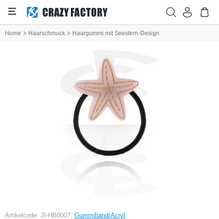
Home
Haarschmuck
Haargummi mit Seestern-Design
Artikelcode: JI-HB0007,
Gummiband/Acryl