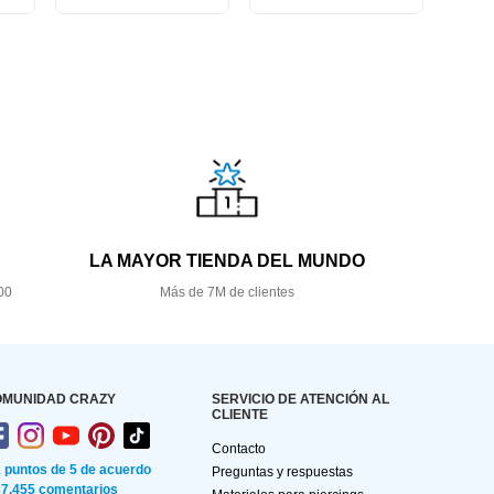
LA MAYOR TIENDA DEL MUNDO
00
Más de 7M de clientes
OMUNIDAD CRAZY
SERVICIO DE ATENCIÓN AL
CLIENTE
Contacto
2 puntos de 5 de acuerdo
Preguntas y respuestas
87.455 comentarios