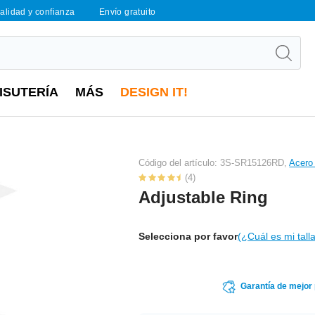
calidad y confianza
Envío gratuito
ISUTERÍA
MÁS
DESIGN IT!
Código del artículo: 3S-SR15126RD,
Acero 
(4)
Adjustable Ring
Selecciona por favor
(¿Cuál es mi tall
Garantía de mejor