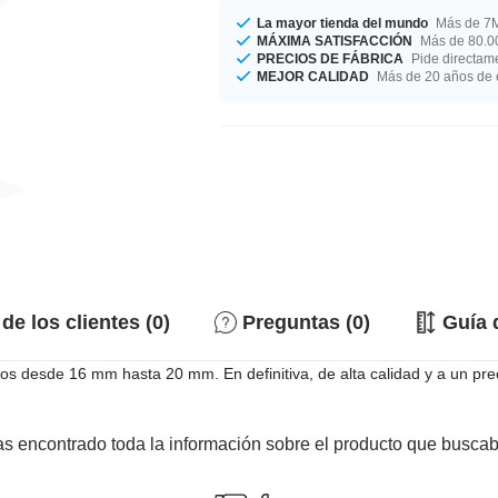
La mayor tienda del mundo
Más de 7M
MÁXIMA SATISFACCIÓN
Más de 80.00
PRECIOS DE FÁBRICA
Pide directame
MEJOR CALIDAD
Más de 20 años de 
de los clientes (0)
Preguntas (0)
Guía 
s desde 16 mm hasta 20 mm. En definitiva, de alta calidad y a un prec
s encontrado toda la información sobre el producto que busca