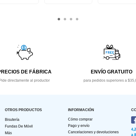
PRECIOS DE FÁBRICA
ENVÍO GRATUITO
Pide directamente al productor
para pedidos superiores a $35,
OTROS PRODUCTOS
INFORMACIÓN
C
Cómo comprar
Bisutería
Pago y envío
Fundas De Móvil
4,
Cancelaciones y devoluciones
Más
a 