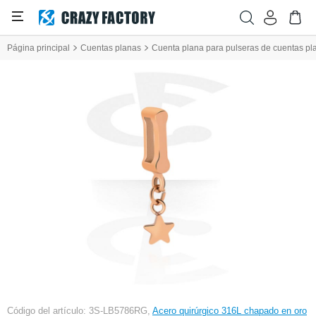
Página principal
Cuentas planas
Cuenta plana para pulseras de cuentas pl
Código del artículo: 3S-LB5786RG,
Acero quirúrgico 316L chapado en oro