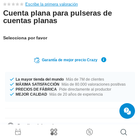
Escribe la primera valoración
Cuenta plana para pulseras de
cuentas planas
Selecciona por favor
Garantía de mejor precio Crazy
La mayor tienda del mundo
Más de 7M de clientes
MÁXIMA SATISFACCIÓN
Más de 80.000 valoraciones positivas
PRECIOS DE FÁBRICA
Pide directamente al productor
MEJOR CALIDAD
Más de 20 años de experiencia
Detalles del producto
simple pero con personalidad, enamora.